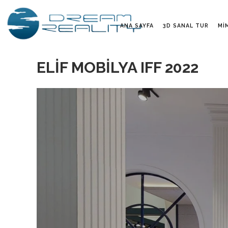
ANA SAYFA
3D SANAL TUR
MI
ELİF MOBİLYA IFF 2022