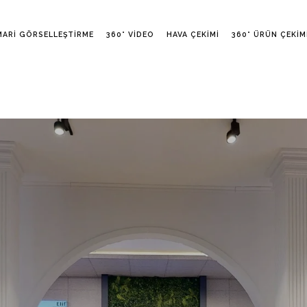
MARI GÖRSELLEŞTIRME
360° VIDEO
HAVA ÇEKIMI
360° ÜRÜN ÇEKIM