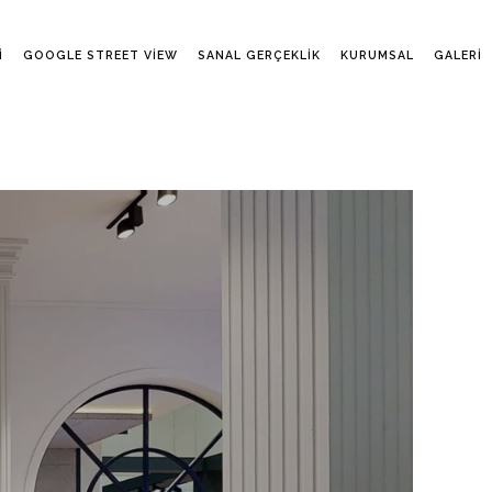
I
GOOGLE STREET VIEW
SANAL GERÇEKLIK
KURUMSAL
GALERI