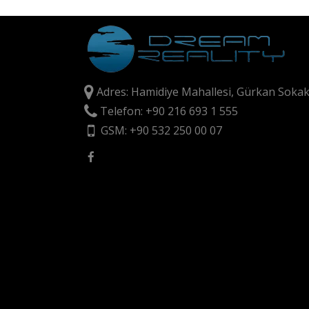
Adres: Hamidiye Mahallesi, Gürkan Sokak
Telefon: +90 216 693 1 555
GSM: +90 532 250 00 07