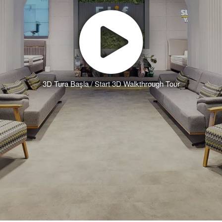
3D Tura Başla / Start 3D Walkthrough Tour