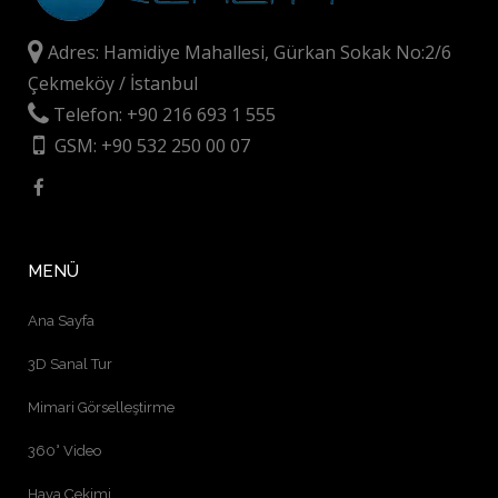
Adres: Hamidiye Mahallesi, Gürkan Sokak No:2/6
Çekmeköy / İstanbul
Telefon: +90 216 693 1 555
GSM: +90 532 250 00 07
MENÜ
Ana Sayfa
3D Sanal Tur
Mimari Görselleştirme
360° Video
Hava Çekimi