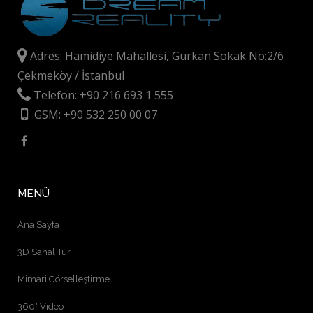
Adres: Hamidiye Mahallesi, Gürkan Sokak No:2/6
Çekmeköy / İstanbul
Telefon: +90 216 693 1 555
GSM: +90 532 250 00 07
MENÜ
Ana Sayfa
3D Sanal Tur
Mimari Görselleştirme
360° Video