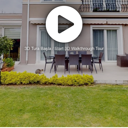
3D Tura Başla / Start 3D Walkthrough Tour