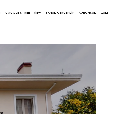
I
GOOGLE STREET VIEW
SANAL GERÇEKLIK
KURUMSAL
GALERI