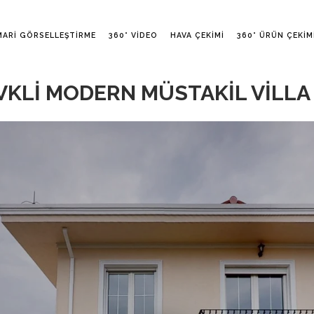
MARI GÖRSELLEŞTIRME
360° VIDEO
HAVA ÇEKIMI
360° ÜRÜN ÇEKIM
VKLİ MODERN MÜSTAKİL VİLLA