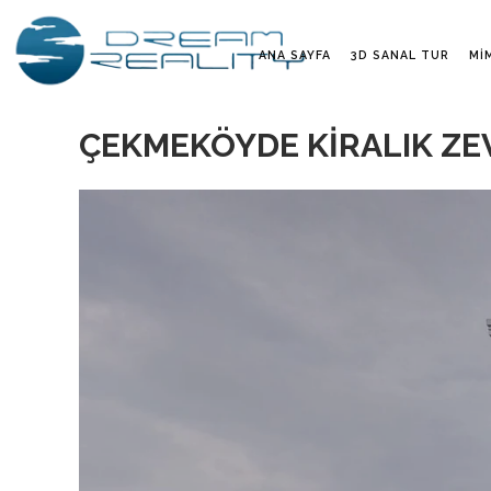
ANA SAYFA
3D SANAL TUR
MI
ÇEKMEKÖYDE KİRALIK ZE