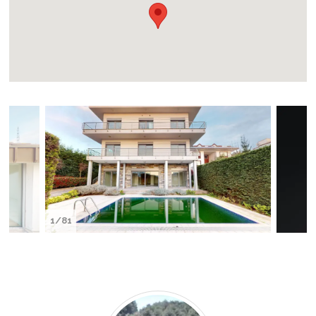
1/81
Gül