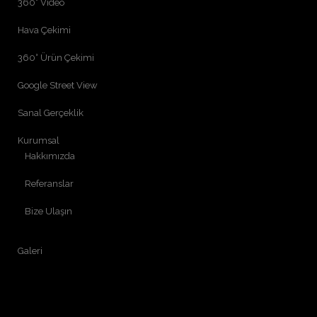
360° Video
Hava Çekimi
360° Ürün Çekimi
Google Street View
Sanal Gerçeklik
Kurumsal
Hakkımızda
Referanslar
Bize Ulaşın
Galeri