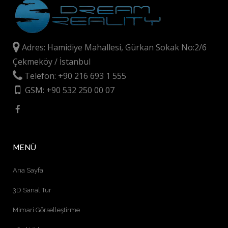
Adres: Hamidiye Mahallesi, Gürkan Sokak No:2/6
Çekmeköy / İstanbul
Telefon: +90 216 693 1 555
GSM: +90 532 250 00 07
MENÜ
Ana Sayfa
3D Sanal Tur
Mimari Görselleştirme