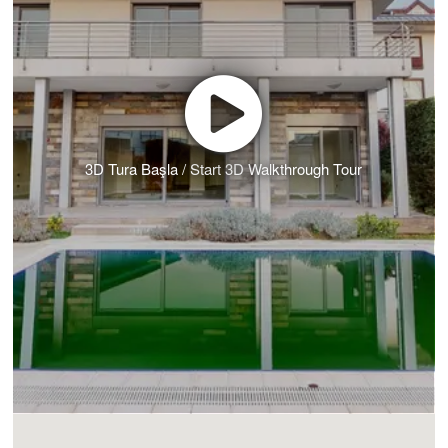
3D Tura Başla / Start 3D Walkthrough Tour