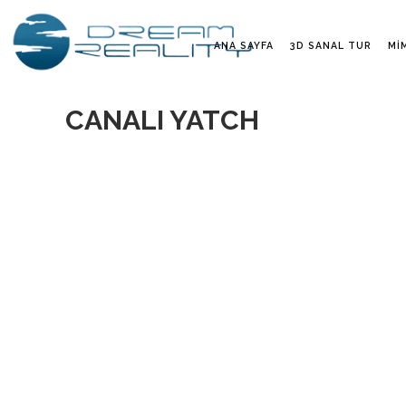
ANA SAYFA
3D SANAL TUR
MI
CANALI YATCH