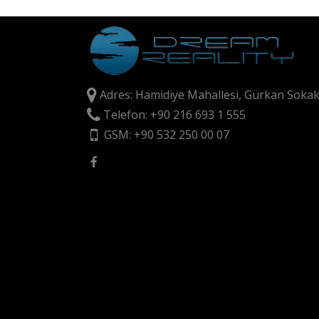
Adres: Hamidiye Mahallesi, Gürkan Sokak
Telefon: +90 216 693 1 555
GSM: +90 532 250 00 07