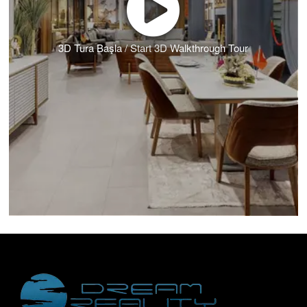
3D Tura Başla / Start 3D Walkthrough Tour