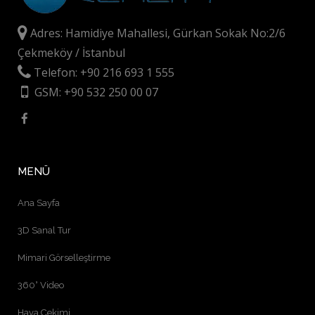
Adres: Hamidiye Mahallesi, Gürkan Sokak No:2/6
Çekmeköy / İstanbul
Telefon: +90 216 693 1 555
GSM: +90 532 250 00 07
MENÜ
Ana Sayfa
3D Sanal Tur
Mimari Görselleştirme
360° Video
Hava Çekimi