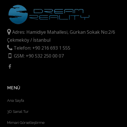
Adres: Hamidiye Mahallesi, Gürkan Sokak No:2/6
Çekmeköy / İstanbul
Telefon: +90 216 693 1 555
GSM: +90 532 250 00 07
MENÜ
Ana Sayfa
3D Sanal Tur
Mimari Görselleştirme