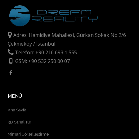
Adres: Hamidiye Mahallesi, Gürkan Sokak No:2/6
Çekmeköy / İstanbul
Telefon: +90 216 693 1 555
GSM: +90 532 250 00 07
MENÜ
Ana Sayfa
3D Sanal Tur
Mimari Görselleştirme