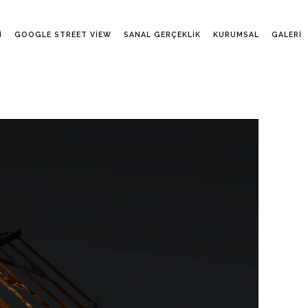
I
GOOGLE STREET VIEW
SANAL GERÇEKLIK
KURUMSAL
GALERI