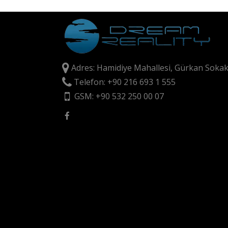
Adres: Hamidiye Mahallesi, Gürkan Sokak
Telefon: +90 216 693 1 555
GSM: +90 532 250 00 07