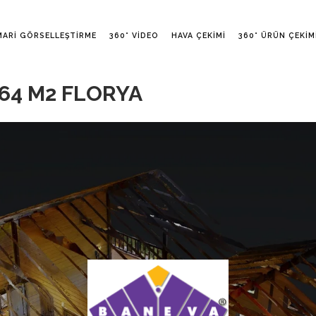
MARI GÖRSELLEŞTIRME
360° VIDEO
HAVA ÇEKIMI
360° ÜRÜN ÇEKIM
64 M2 FLORYA