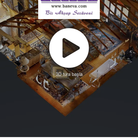
3D tura başla