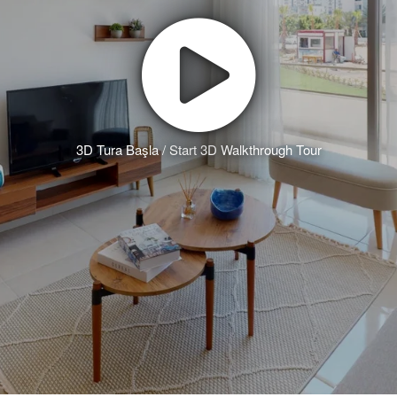
3D Tura Başla / Start 3D Walkthrough Tour