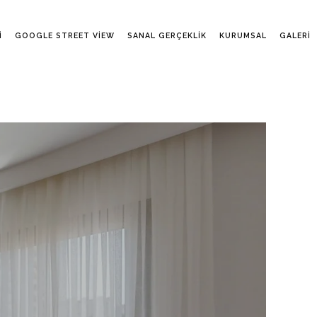
I
GOOGLE STREET VIEW
SANAL GERÇEKLIK
KURUMSAL
GALERI