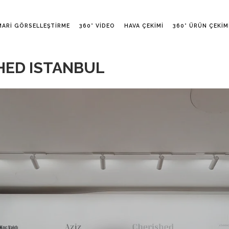
MARI GÖRSELLEŞTIRME
360° VIDEO
HAVA ÇEKIMI
360° ÜRÜN ÇEKIM
HED ISTANBUL