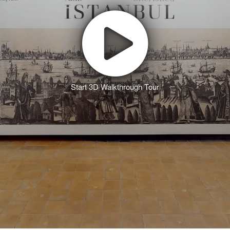
Start 3D Walkthrough Tour