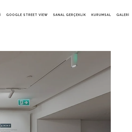
I
GOOGLE STREET VIEW
SANAL GERÇEKLIK
KURUMSAL
GALERI