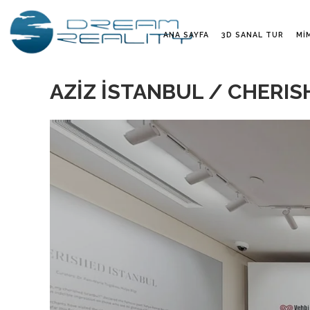
ANA SAYFA
3D SANAL TUR
MI
AZİZ İSTANBUL / CHERIS