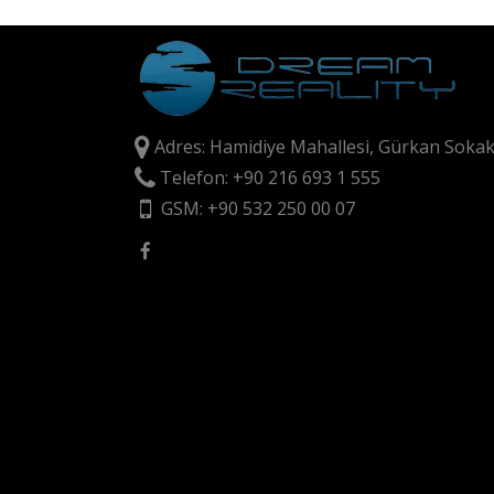
Adres: Hamidiye Mahallesi, Gürkan Sokak
Telefon: +90 216 693 1 555
GSM: +90 532 250 00 07