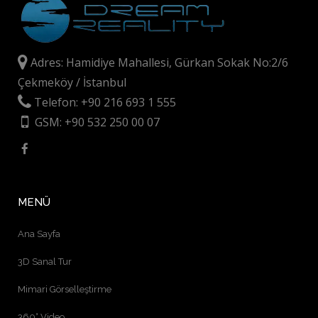
Adres: Hamidiye Mahallesi, Gürkan Sokak No:2/6
Çekmeköy / İstanbul
Telefon: +90 216 693 1 555
GSM: +90 532 250 00 07
MENÜ
Ana Sayfa
3D Sanal Tur
Mimari Görselleştirme
360° Video