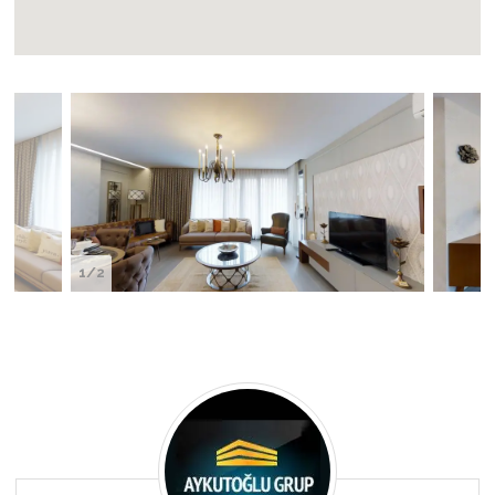
1/2
KORU
LIFE