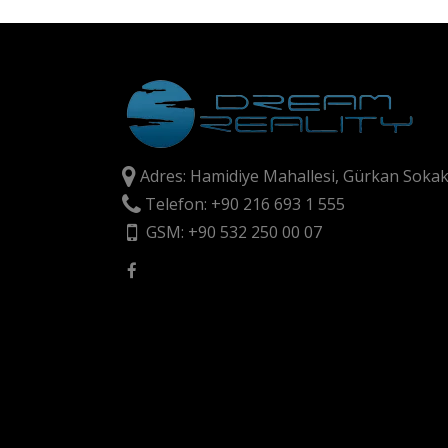
Adres: Hamidiye Mahallesi, Gürkan Sokak
Telefon: +90 216 693 1 555
GSM: +90 532 250 00 07