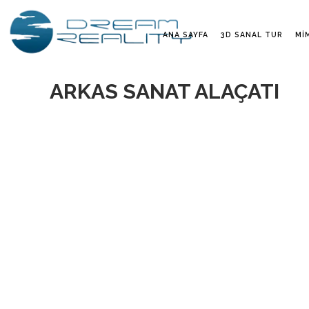
ANA SAYFA
3D SANAL TUR
MI
ARKAS SANAT ALAÇATI