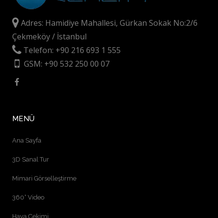
Adres: Hamidiye Mahallesi, Gürkan Sokak No:2/6
Çekmeköy / İstanbul
Telefon: +90 216 693 1 555
GSM: +90 532 250 00 07
MENÜ
Ana Sayfa
3D Sanal Tur
Mimari Görselleştirme
360° Video
Hava Çekimi