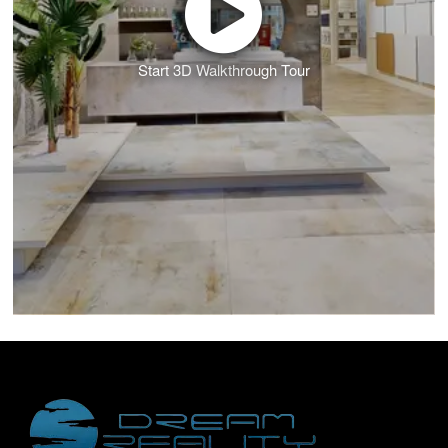
Start 3D Walkthrough Tour