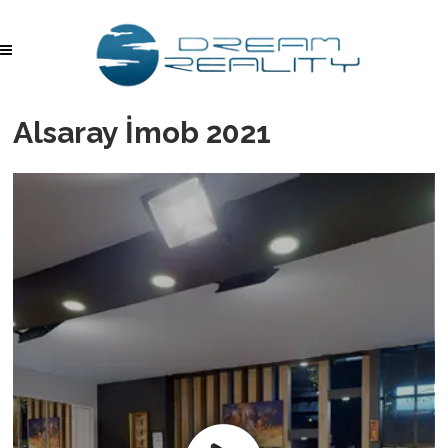
Alsaray İmob 2021