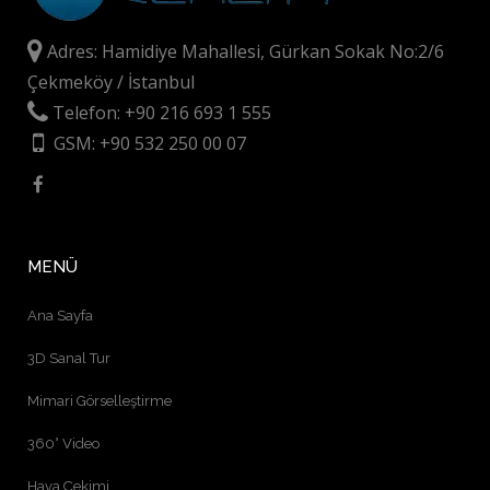
Adres: Hamidiye Mahallesi, Gürkan Sokak No:2/6
Çekmeköy / İstanbul
Telefon: +90 216 693 1 555
GSM: +90 532 250 00 07
MENÜ
Ana Sayfa
3D Sanal Tur
Mimari Görselleştirme
360° Video
Hava Çekimi