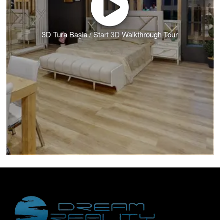
3D Tura Başla / Start 3D Walkthrough Tour