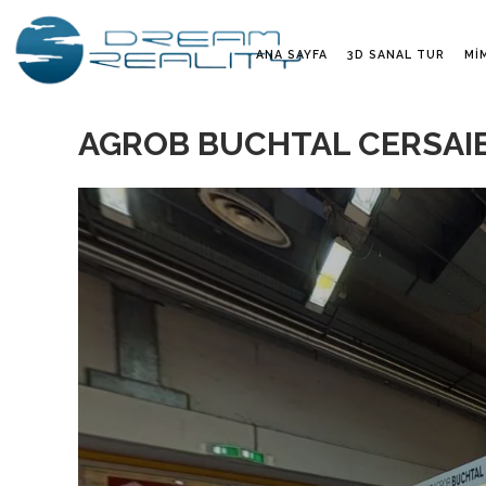
ANA SAYFA
3D SANAL TUR
MI
AGROB BUCHTAL CERSAIE