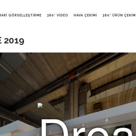
MARI GÖRSELLEŞTIRME
360° VIDEO
HAVA ÇEKIMI
360° ÜRÜN ÇEKIM
 2019