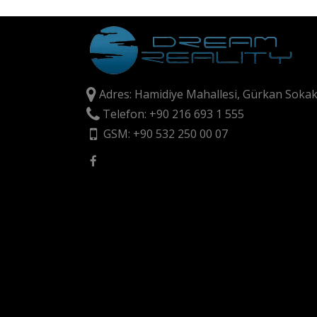
Adres: Hamidiye Mahallesi, Gürkan Sokak
Telefon: +90 216 693 1 555
GSM: +90 532 250 00 07