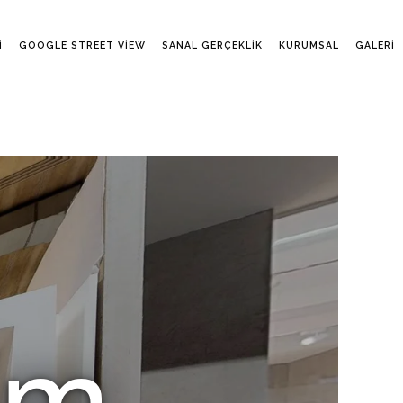
I
GOOGLE STREET VIEW
SANAL GERÇEKLIK
KURUMSAL
GALERI