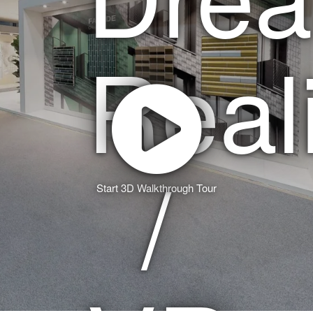
Start 3D Walkthrough Tour