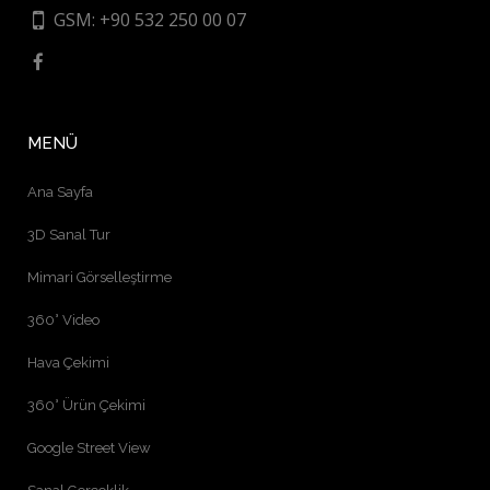
GSM: +90 532 250 00 07
MENÜ
Ana Sayfa
3D Sanal Tur
Mimari Görselleştirme
360° Video
Hava Çekimi
360° Ürün Çekimi
Google Street View