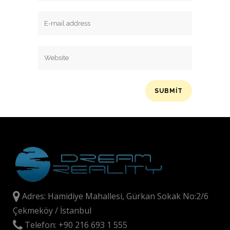
Adres: Hamidiye Mahallesi, Gürkan Sokak No:2/6
Çekmeköy / İstanbul
Telefon: +90 216 693 1 555