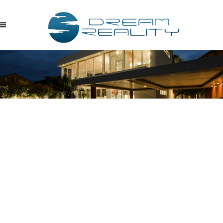
YONCA G. SPACE 3