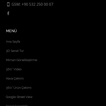
GSM: +90 532 250 00 07
MENÜ
Ana Sayfa
3D Sanal Tur
Mimari Görselleştirme
360° Video
Hava Çekimi
360° Ürün Çekimi
Google Street View