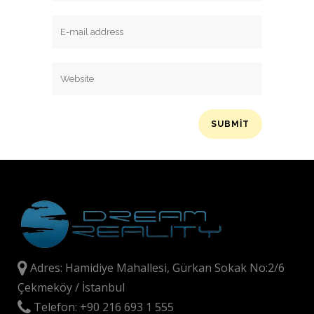
Adres: Hamidiye Mahallesi, Gürkan Sokak No:2/6
Çekmeköy / İstanbul
Telefon: +90 216 693 1 555