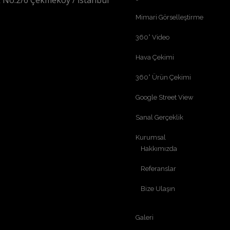
 No:2/6 Çekmeköy / İstanbul
Mimari Görselleştirme
360° Video
Hava Çekimi
360° Ürün Çekimi
Google Street View
Sanal Gerçeklik
Kurumsal
Hakkımızda
Referanslar
Bize Ulaşın
Galeri