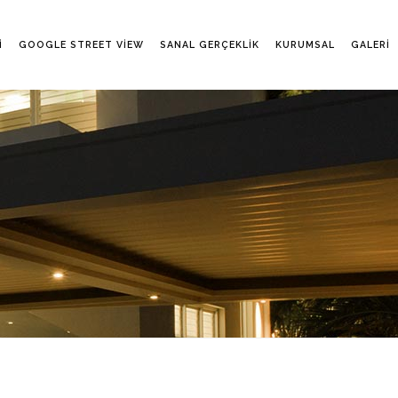
I
GOOGLE STREET VIEW
SANAL GERÇEKLIK
KURUMSAL
GALERI