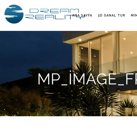
ANA SAYFA
3D SANAL TUR
MI
MP_IMAGE_