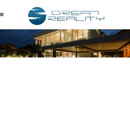
YP8ELKTELEL –
10.11.2017_15.20.27