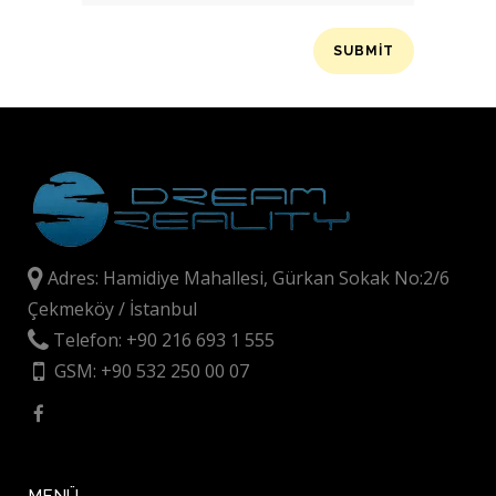
Adres: Hamidiye Mahallesi, Gürkan Sokak No:2/6
Çekmeköy / İstanbul
Telefon: +90 216 693 1 555
GSM: +90 532 250 00 07