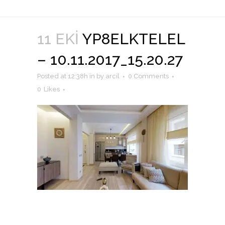
11 EKI
YP8ELKTELEL
– 10.11.2017_15.20.27
Posted at 12:38h
in
by
arcil
0 Comments
0
Likes