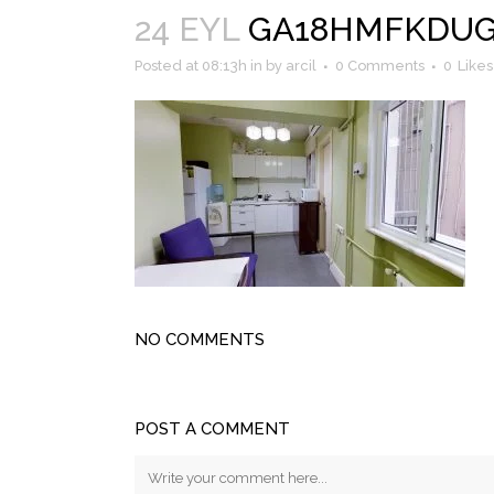
24 EYL
GA18HMFKDUG – 
Posted at 08:13h
in
by
arcil
0 Comments
0
Likes
NO COMMENTS
POST A COMMENT