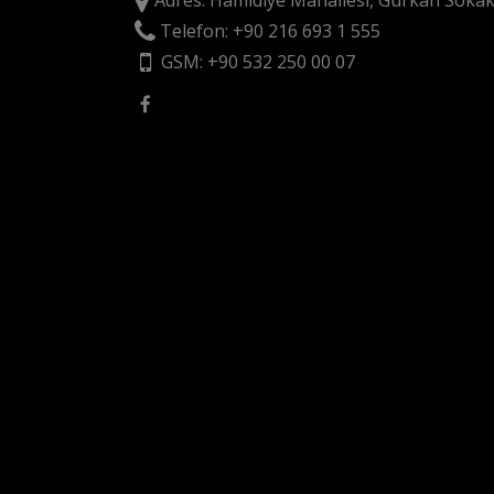
Adres: Hamidiye Mahallesi, Gürkan Sokak
Telefon: +90 216 693 1 555
GSM: +90 532 250 00 07