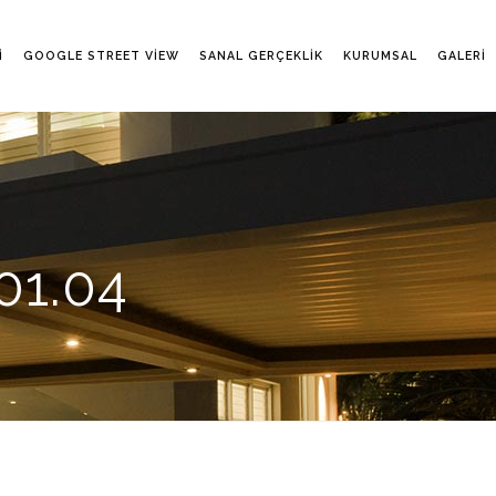
I
GOOGLE STREET VIEW
SANAL GERÇEKLIK
KURUMSAL
GALERI
01.04