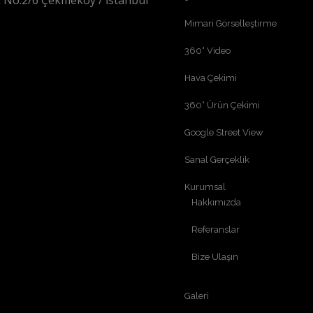
 No:2/6 Çekmeköy / İstanbul
Mimari Görselleştirme
360° Video
Hava Çekimi
360° Ürün Çekimi
Google Street View
Sanal Gerçeklik
Kurumsal
Hakkımızda
Referanslar
Bize Ulaşın
Galeri