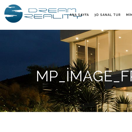
ANA SAYFA
3D SANAL TUR
MI
MP_IMAGE_