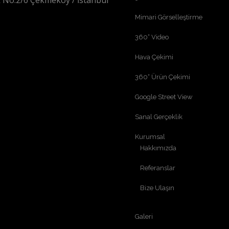
 No:2/6 Çekmeköy / İstanbul
Mimari Görselleştirme
360° Video
Hava Çekimi
360° Ürün Çekimi
Google Street View
Sanal Gerçeklik
Kurumsal
Hakkımızda
Referanslar
Bize Ulaşın
Galeri