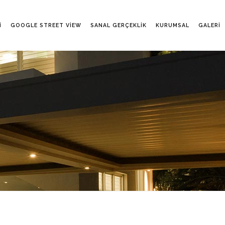
I
GOOGLE STREET VIEW
SANAL GERÇEKLIK
KURUMSAL
GALERI