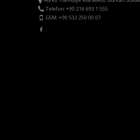
Adres: Hamidiye Mahallesi, Gürkan Sokak
Telefon: +90 216 693 1 555
GSM: +90 532 250 00 07