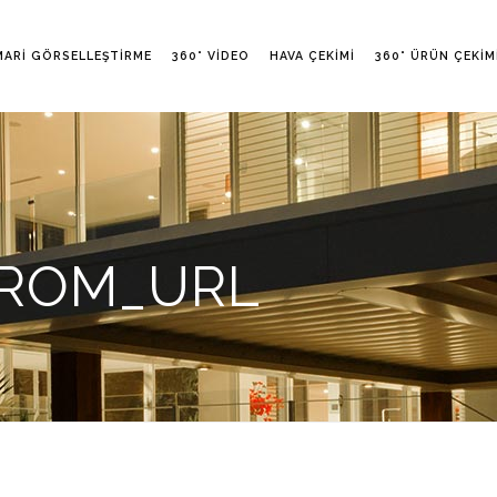
MARI GÖRSELLEŞTIRME
360° VIDEO
HAVA ÇEKIMI
360° ÜRÜN ÇEKIM
FROM_URL