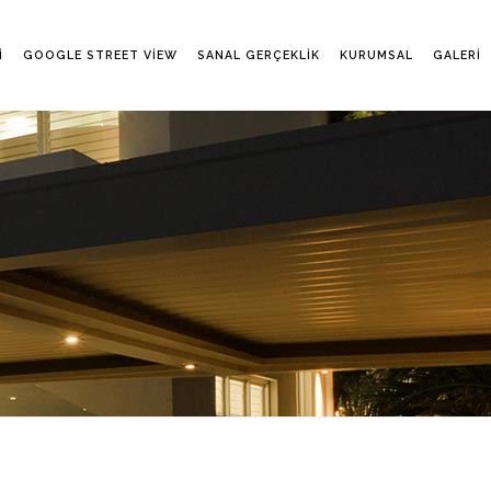
I
GOOGLE STREET VIEW
SANAL GERÇEKLIK
KURUMSAL
GALERI