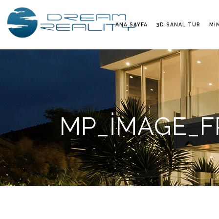
ANA SAYFA
3D SANAL TUR
MI
MP_IMAGE_