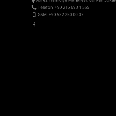
Adres: Hamidiye Mahallesi, Gürkan Sokak
Telefon: +90 216 693 1 555
GSM: +90 532 250 00 07