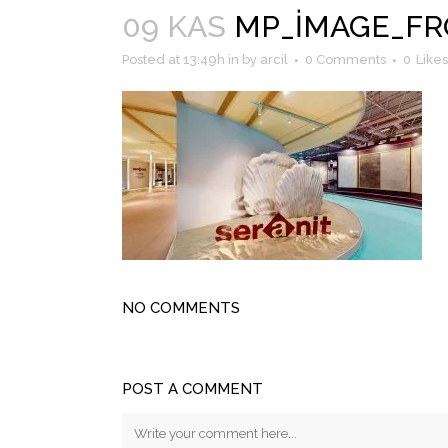
09 KAS
MP_IMAGE_FR
Posted at 13:49h
in
by
arcil
0 Comments
0
Likes
NO COMMENTS
POST A COMMENT