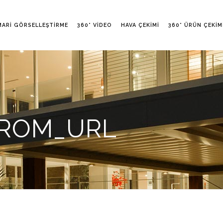
MARI GÖRSELLEŞTIRME
360° VIDEO
HAVA ÇEKIMI
360° ÜRÜN ÇEKIM
FROM_URL