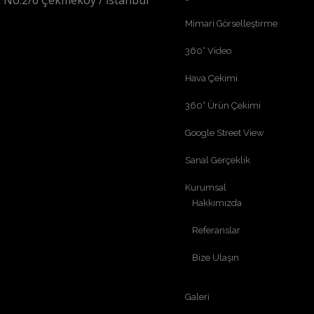
 No:2/6 Çekmeköy / İstanbul
Mimari Görselleştirme
360° Video
Hava Çekimi
360° Ürün Çekimi
Google Street View
Sanal Gerçeklik
Kurumsal
Hakkımızda
Referanslar
Bize Ulaşın
Galeri