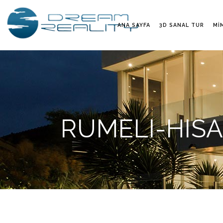
ANA SAYFA
3D SANAL TUR
MI
RUMELI-HISA