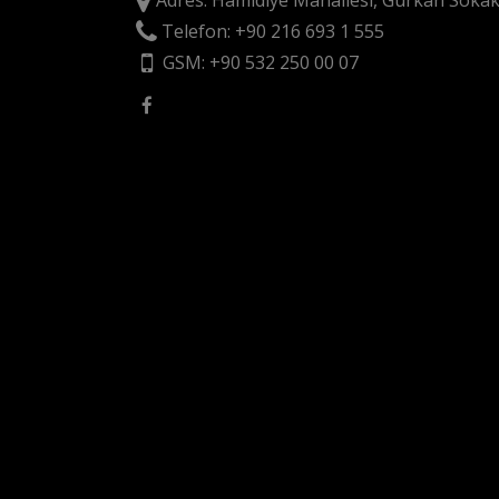
Adres: Hamidiye Mahallesi, Gürkan Sokak
Telefon: +90 216 693 1 555
GSM: +90 532 250 00 07