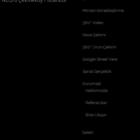
 No:2/6 Çekmeköy / İstanbul
Mimari Görselleştirme
360° Video
Hava Çekimi
360° Ürün Çekimi
Google Street View
Sanal Gerçeklik
Kurumsal
Hakkımızda
Referanslar
Bize Ulaşın
Galeri