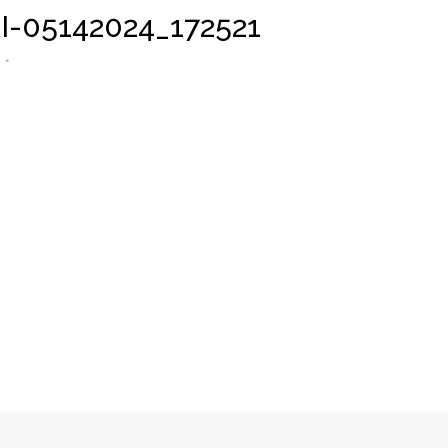
-05142024_172521