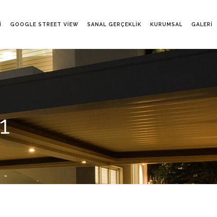
I
GOOGLE STREET VIEW
SANAL GERÇEKLIK
KURUMSAL
GALERI
1