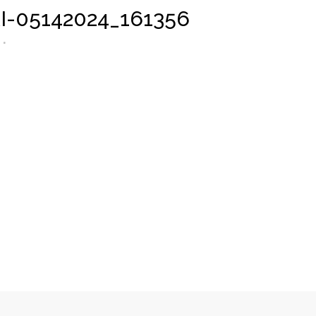
-05142024_161356