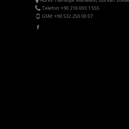
Adres: Hamidiye Mahallesi, Gürkan Sokak
Telefon: +90 216 693 1 555
GSM: +90 532 250 00 07