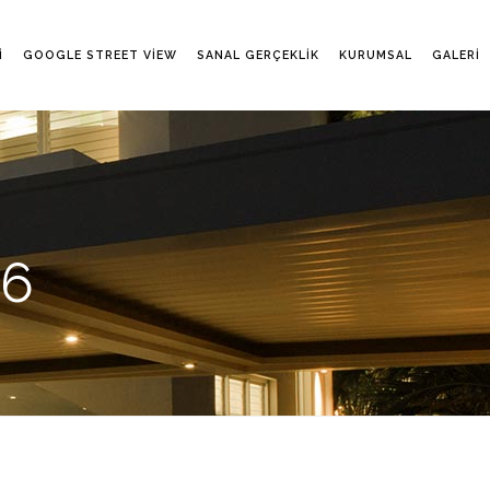
I
GOOGLE STREET VIEW
SANAL GERÇEKLIK
KURUMSAL
GALERI
56