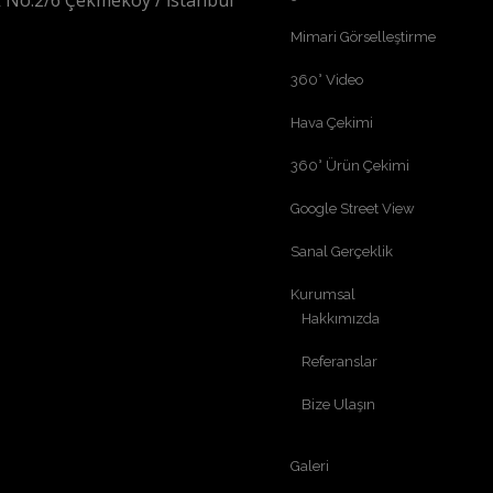
 No:2/6 Çekmeköy / İstanbul
Mimari Görselleştirme
360° Video
Hava Çekimi
360° Ürün Çekimi
Google Street View
Sanal Gerçeklik
Kurumsal
Hakkımızda
Referanslar
Bize Ulaşın
Galeri