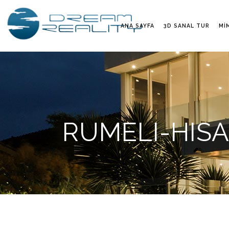
ANA SAYFA
3D SANAL TUR
MI
RUMELI-HISA