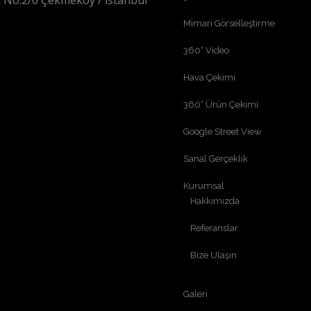
 No:2/6 Çekmeköy / İstanbul
Mimari Görselleştirme
360° Video
Hava Çekimi
360° Ürün Çekimi
Google Street View
Sanal Gerçeklik
Kurumsal
Hakkımızda
Referanslar
Bize Ulaşın
Galeri