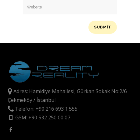
Adres: Hamidiye Mahallesi, Gürkan Sokak No:2/6
Çekmeköy / İstanbul
Telefon: +90 216 693 1 555
GSM: +90 532 250 00 07