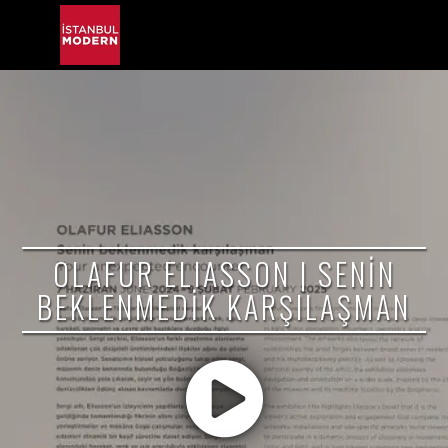
OLAFUR ELIASSON | SENİN
BEKLENMEDİK KARŞILAŞMAN