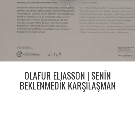
3
OLAFUR ELIASSON | SENİN
BEKLENMEDİK KARŞILAŞMAN