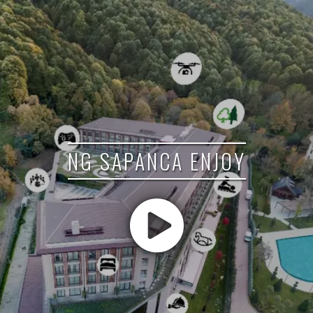
NG SAPANCA ENJOY