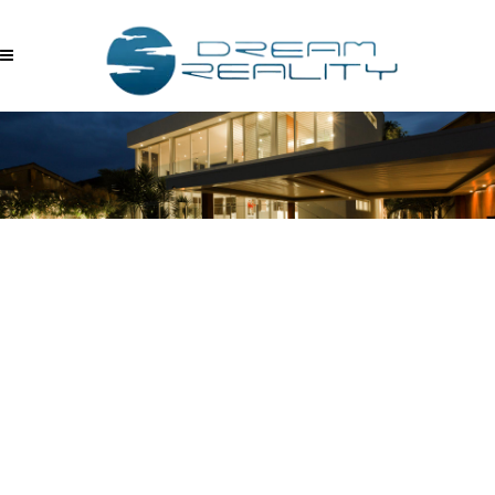
SCREENSHOT 2017-09-11
09.41.29