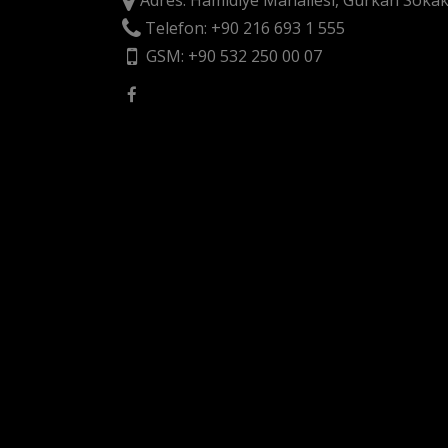
Adres: Hamidiye Mahallesi, Gürkan Sokak
Telefon: +90 216 693 1 555
GSM: +90 532 250 00 07