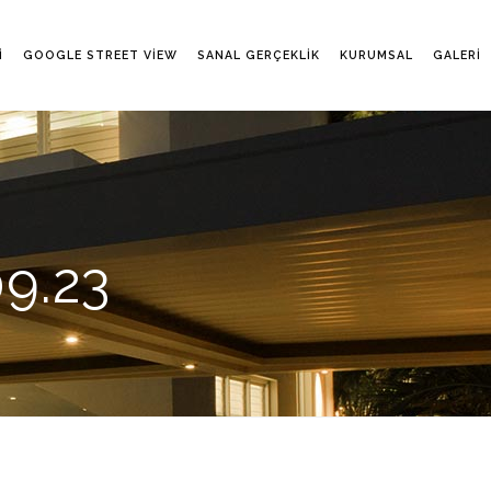
I
GOOGLE STREET VIEW
SANAL GERÇEKLIK
KURUMSAL
GALERI
9.23