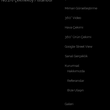
 No:2/6 Çekmeköy / İstanbul
Mimari Görselleştirme
360° Video
Hava Çekimi
360° Ürün Çekimi
Google Street View
Sanal Gerçeklik
Kurumsal
Hakkımızda
Referanslar
Bize Ulaşın
Galeri