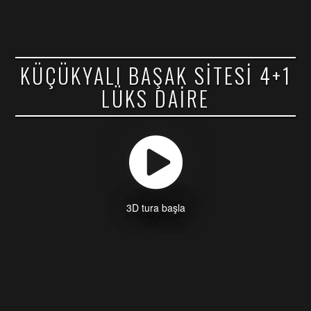
KÜÇÜKYALI BAŞAK SITESI 4+1
LÜKS DAIRE
3D tura başla