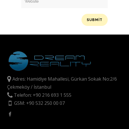
Adres: Hamidiye Mahallesi, Gürkan Sokak No:2/6
Çekmeköy / İstanbul
Telefon: +90 216 693 1 555
GSM: +90 532 250 00 07