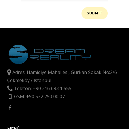
Adres: Hamidiye Mahallesi, Gürkan Sokak No:2/6
Çekmeköy / İstanbul
Telefon: +90 216 693 1 555
GSM: +90 532 250 00 07