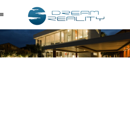
03.30.2017_18.29.20