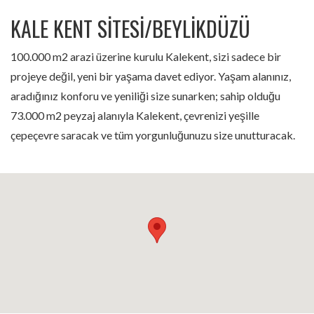
KALE KENT SITESI/BEYLİKDÜZÜ
100.000 m2 arazi üzerine kurulu Kalekent, sizi sadece bir
projeye değil, yeni bir yaşama davet ediyor. Yaşam alanınız,
aradığınız konforu ve yeniliği size sunarken; sahip olduğu
73.000 m2 peyzaj alanıyla Kalekent, çevrenizi yeşille
çepeçevre saracak ve tüm yorgunluğunuzu size unutturacak.