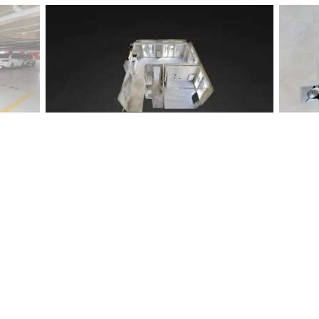
1/19
Serhat
SAMANCI
Serhat SAMANCI