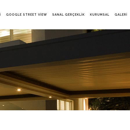
I
GOOGLE STREET VIEW
SANAL GERÇEKLIK
KURUMSAL
GALERI