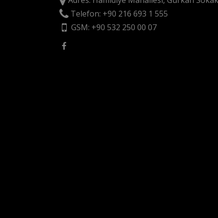
Adres: Hamidiye Mahallesi, Gürkan Sokak
Telefon: +90 216 693 1 555
GSM: +90 532 250 00 07