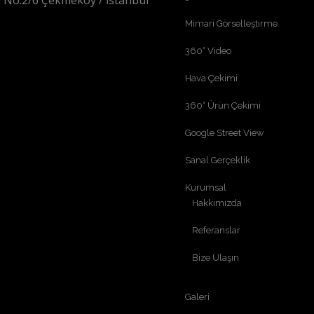
 No:2/6 Çekmeköy / İstanbul
Mimari Görselleştirme
360° Video
Hava Çekimi
360° Ürün Çekimi
Google Street View
Sanal Gerçeklik
Kurumsal
Hakkımızda
Referanslar
Bize Ulaşın
Galeri