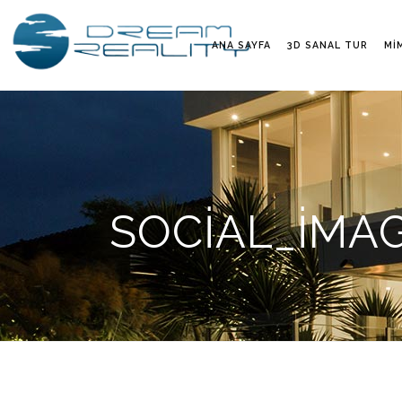
ANA SAYFA
3D SANAL TUR
MI
SOCIAL_IMA