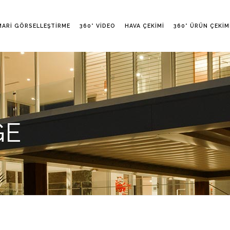
MARI GÖRSELLEŞTIRME
360° VIDEO
HAVA ÇEKIMI
360° ÜRÜN ÇEKIM
GE