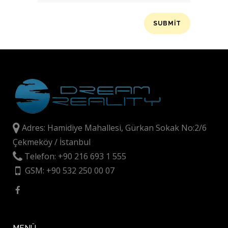
Adres: Hamidiye Mahallesi, Gürkan Sokak No:2/6
Çekmeköy / İstanbul
Telefon: +90 216 693 1 555
GSM: +90 532 250 00 07