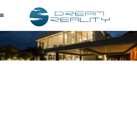
MP_IMAGE_FROM_URL