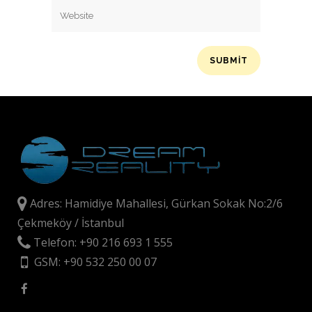
Adres: Hamidiye Mahallesi, Gürkan Sokak No:2/6
Çekmeköy / İstanbul
Telefon: +90 216 693 1 555
GSM: +90 532 250 00 07