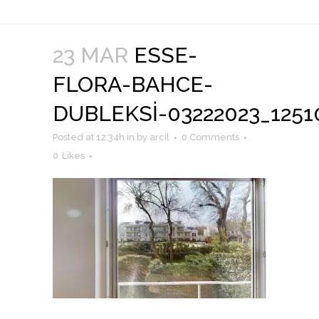
23 MAR
ESSE-
FLORA-BAHCE-
DUBLEKSI-03222023_1251
Posted at 12:34h
in
by
arcil
0 Comments
0
Likes