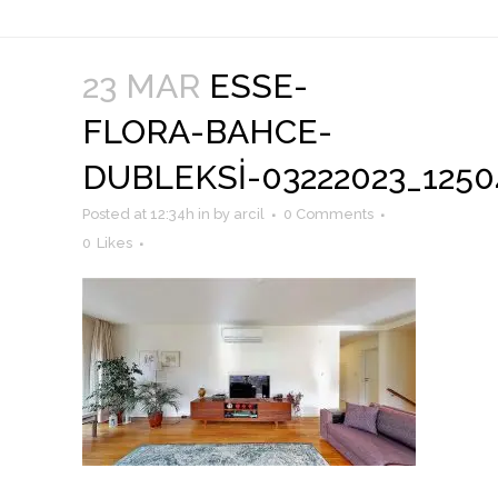
23 MAR
ESSE-
FLORA-BAHCE-
DUBLEKSI-03222023_1250
Posted at 12:34h
in
by
arcil
0 Comments
0
Likes