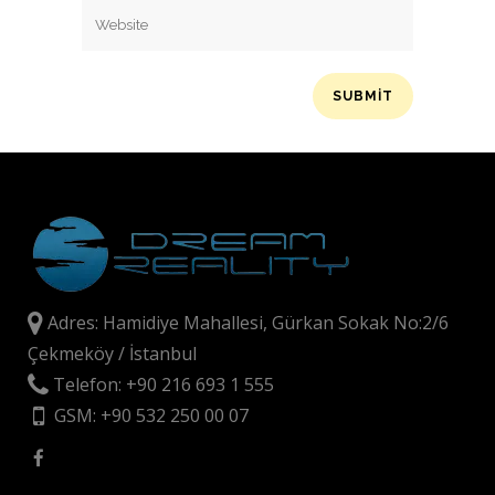
Adres: Hamidiye Mahallesi, Gürkan Sokak No:2/6
Çekmeköy / İstanbul
Telefon: +90 216 693 1 555
GSM: +90 532 250 00 07