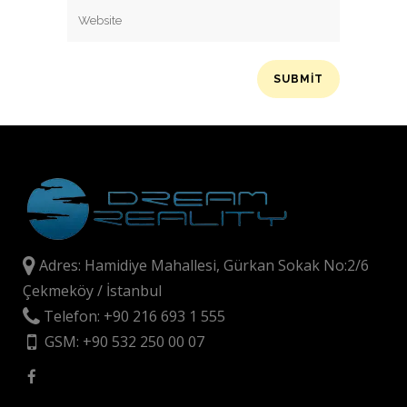
Adres: Hamidiye Mahallesi, Gürkan Sokak No:2/6
Çekmeköy / İstanbul
Telefon: +90 216 693 1 555
GSM: +90 532 250 00 07