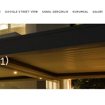
I
GOOGLE STREET VIEW
SANAL GERÇEKLIK
KURUMSAL
GALERI
1)