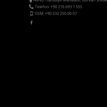
Adres: Hamidiye Mahallesi, Gürkan Sokak
Telefon: +90 216 693 1 555
GSM: +90 532 250 00 07