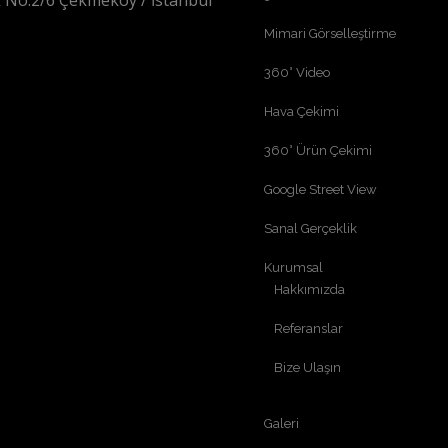
 No:2/6 Çekmeköy / İstanbul
Mimari Görselleştirme
360° Video
Hava Çekimi
360° Ürün Çekimi
Google Street View
Sanal Gerçeklik
Kurumsal
Hakkımızda
Referanslar
Bize Ulaşın
Galeri