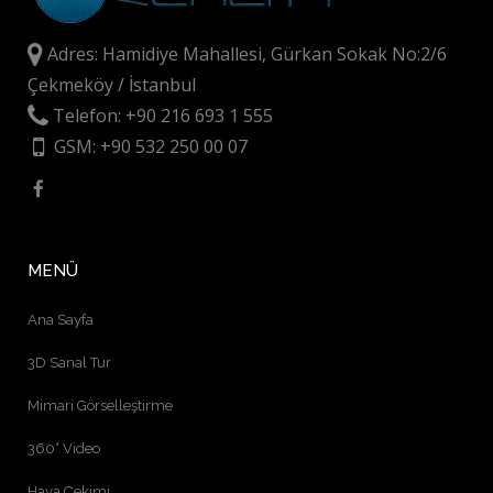
Adres: Hamidiye Mahallesi, Gürkan Sokak No:2/6
Çekmeköy / İstanbul
Telefon: +90 216 693 1 555
GSM: +90 532 250 00 07
MENÜ
Ana Sayfa
3D Sanal Tur
Mimari Görselleştirme
360° Video
Hava Çekimi