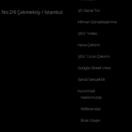
3D Sanal Tur
 No:2/6 Çekmeköy / İstanbul
Mimari Görselleştirme
360° Video
Hava Çekimi
360° Ürün Çekimi
Google Street View
Sanal Gerçeklik
Kurumsal
Hakkımızda
Referanslar
Bize Ulaşın