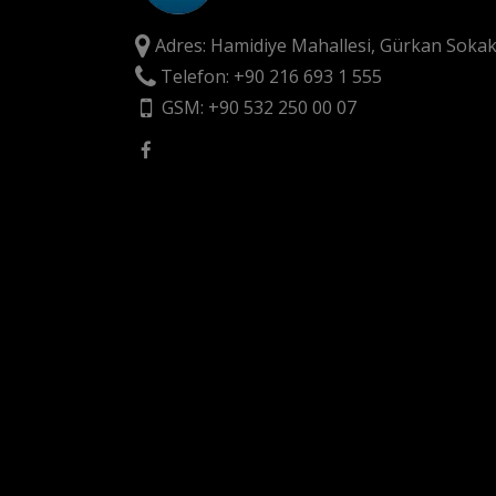
Adres: Hamidiye Mahallesi, Gürkan Sokak
Telefon: +90 216 693 1 555
GSM: +90 532 250 00 07