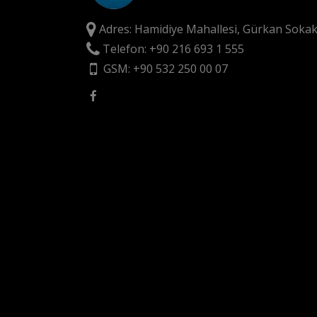
Adres: Hamidiye Mahallesi, Gürkan Sokak
Telefon: +90 216 693 1 555
GSM: +90 532 250 00 07