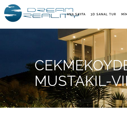
ANA SAYFA
3D SANAL TUR
MI
CEKMEKOYDE
MUSTAKIL-VI