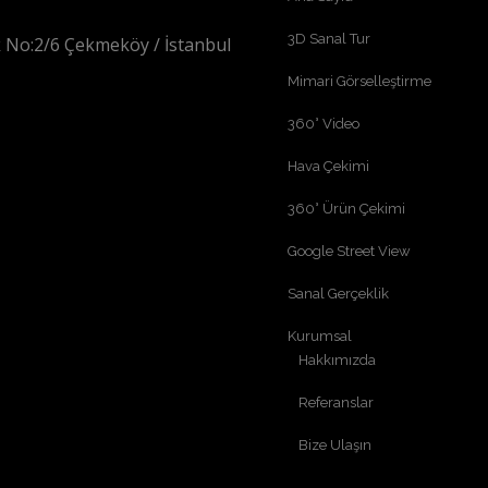
3D Sanal Tur
 No:2/6 Çekmeköy / İstanbul
Mimari Görselleştirme
360° Video
Hava Çekimi
360° Ürün Çekimi
Google Street View
Sanal Gerçeklik
Kurumsal
Hakkımızda
Referanslar
Bize Ulaşın