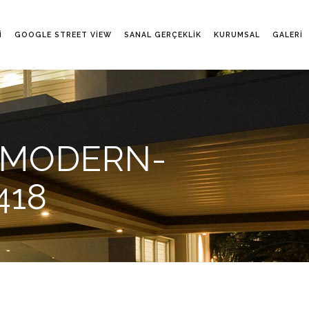
I
GOOGLE STREET VIEW
SANAL GERÇEKLIK
KURUMSAL
GALERI
-MODERN-
418