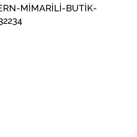
N-MIMARILI-BUTIK-
32234