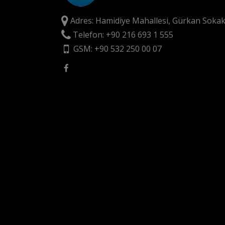
Adres: Hamidiye Mahallesi, Gürkan Sokak
Telefon: +90 216 693 1 555
GSM: +90 532 250 00 07