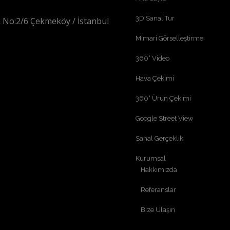
3D Sanal Tur
 No:2/6 Çekmeköy / İstanbul
Mimari Görselleştirme
360° Video
Hava Çekimi
360° Ürün Çekimi
Google Street View
Sanal Gerçeklik
Kurumsal
Hakkımızda
Referanslar
Bize Ulaşın