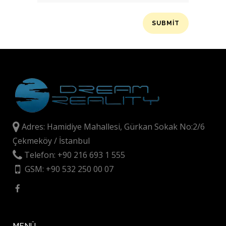
Adres: Hamidiye Mahallesi, Gürkan Sokak No:2/6
Çekmeköy / İstanbul
Telefon: +90 216 693 1 555
GSM: +90 532 250 00 07