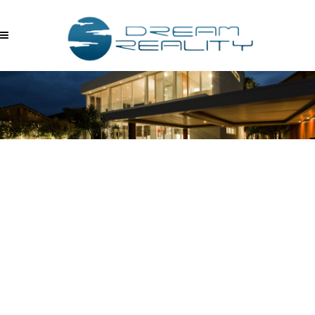
MP_IMAGE_FROM_URL