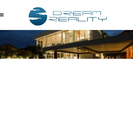
04.25.2017_11.18.53