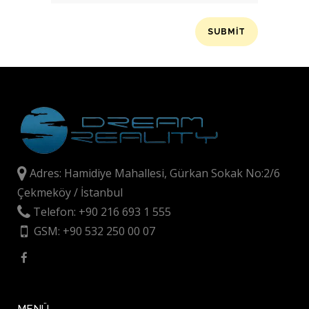
Adres: Hamidiye Mahallesi, Gürkan Sokak No:2/6
Çekmeköy / İstanbul
Telefon: +90 216 693 1 555
GSM: +90 532 250 00 07