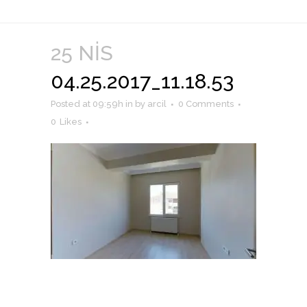
25 NIS
04.25.2017_11.18.53
Posted at 09:59h
in
by
arcil
0 Comments
0
Likes