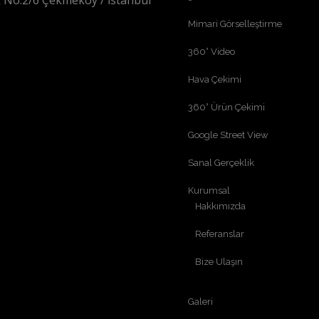
 No:2/6 Çekmeköy / İstanbul
Mimari Görselleştirme
360° Video
Hava Çekimi
360° Ürün Çekimi
Google Street View
Sanal Gerçeklik
Kurumsal
Hakkımızda
Referanslar
Bize Ulaşın
Galeri