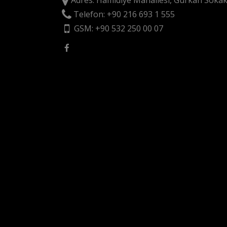
Adres: Hamidiye Mahallesi, Gürkan Sokak
Telefon: +90 216 693 1 555
GSM: +90 532 250 00 07