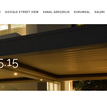
I
GOOGLE STREET VIEW
SANAL GERÇEKLIK
KURUMSAL
GALERI
5.15