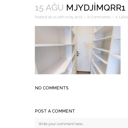
15 AĞU
MJYDJIMQRR1 – 
Posted at 10:46h
in
by
arcil
0 Comments
0
Like
NO COMMENTS
POST A COMMENT