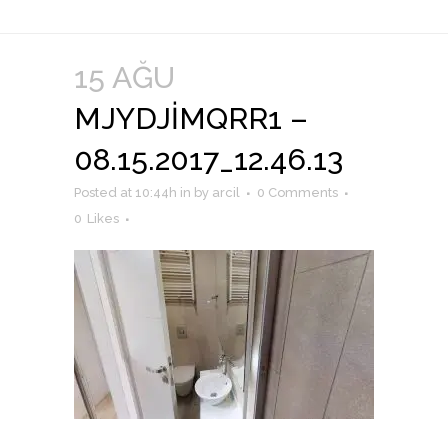
15 AĞU
MJYDJIMQRR1 –
08.15.2017_12.46.13
Posted at 10:44h
in
by
arcil
0 Comments
0
Likes